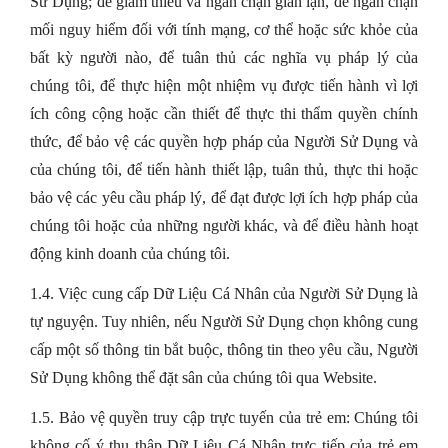
Sử Dụng; để giảm thiểu và ngăn chặn gian lận, để ngăn chặn
mối nguy hiểm đối với tính mạng, cơ thể hoặc sức khỏe của
bất kỳ người nào, để tuân thủ các nghĩa vụ pháp lý của
chúng tôi, để thực hiện một nhiệm vụ được tiến hành vì lợi
ích công cộng hoặc cần thiết để thực thi thẩm quyền chính
thức, để bảo vệ các quyền hợp pháp của Người Sử Dụng và
của chúng tôi, để tiến hành thiết lập, tuân thủ, thực thi hoặc
bảo vệ các yêu cầu pháp lý, để đạt được lợi ích hợp pháp của
chúng tôi hoặc của những người khác, và để điều hành hoạt
động kinh doanh của chúng tôi.
1.4. Việc cung cấp Dữ Liệu Cá Nhân của Người Sử Dụng là
tự nguyện. Tuy nhiên, nếu Người Sử Dụng chọn không cung
cấp một số thông tin bắt buộc, thông tin theo yêu cầu, Người
Sử Dụng không thể đặt sân của chúng tôi qua Website.
1.5. Bảo vệ quyền truy cập trực tuyến của trẻ em: Chúng tôi
không cố ý thu thập Dữ Liệu Cá Nhân trực tiếp của trẻ em