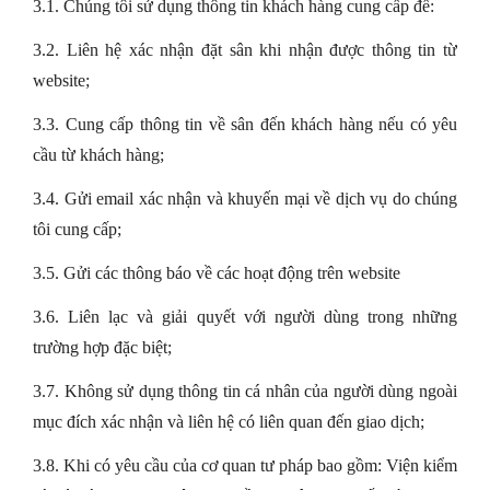
3.1. Chúng tôi sử dụng thông tin khách hàng cung cấp để:
3.2. Liên hệ xác nhận đặt sân khi nhận được thông tin từ
website;
3.3. Cung cấp thông tin về sân đến khách hàng nếu có yêu
cầu từ khách hàng;
3.4. Gửi email xác nhận và khuyến mại về dịch vụ do chúng
tôi cung cấp;
3.5. Gửi các thông báo về các hoạt động trên website
3.6. Liên lạc và giải quyết với người dùng trong những
trường hợp đặc biệt;
3.7. Không sử dụng thông tin cá nhân của người dùng ngoài
mục đích xác nhận và liên hệ có liên quan đến giao dịch;
3.8. Khi có yêu cầu của cơ quan tư pháp bao gồm: Viện kiểm