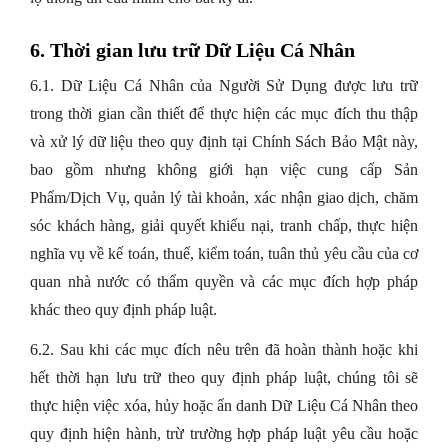
6. Thời gian lưu trữ Dữ Liệu Cá Nhân
6.1. Dữ Liệu Cá Nhân của Người Sử Dụng được lưu trữ
trong thời gian cần thiết để thực hiện các mục đích thu thập
và xử lý dữ liệu theo quy định tại Chính Sách Bảo Mật này,
bao gồm nhưng không giới hạn việc cung cấp Sản
Phẩm/Dịch Vụ, quản lý tài khoản, xác nhận giao dịch, chăm
sóc khách hàng, giải quyết khiếu nại, tranh chấp, thực hiện
nghĩa vụ về kế toán, thuế, kiểm toán, tuân thủ yêu cầu của cơ
quan nhà nước có thẩm quyền và các mục đích hợp pháp
khác theo quy định pháp luật.
6.2. Sau khi các mục đích nêu trên đã hoàn thành hoặc khi
hết thời hạn lưu trữ theo quy định pháp luật, chúng tôi sẽ
thực hiện việc xóa, hủy hoặc ẩn danh Dữ Liệu Cá Nhân theo
quy định hiện hành, trừ trường hợp pháp luật yêu cầu hoặc