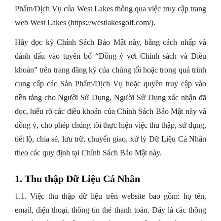
Phẩm/Dịch Vụ của West Lakes thông qua việc truy cập trang
web West Lakes (https://westlakesgolf.com/).
Hãy đọc kỹ Chính Sách Bảo Mật này, bằng cách nhấp và
đánh dấu vào tuyên bố “Đồng ý với Chính sách và Điều
khoản” trên trang đăng ký của chúng tối hoặc trong quá trình
cung cấp các Sản Phẩm/Dịch Vụ hoặc quyền truy cập vào
nền tảng cho Người Sử Dụng, Người Sử Dụng xác nhận đã
đọc, hiểu rõ các điều khoản của Chính Sách Bảo Mật này và
đồng ý, cho phép chúng tôi thực hiện việc thu thập, sử dụng,
tiết lộ, chia sẻ, lưu trữ, chuyển giao, xử lý Dữ Liệu Cá Nhân
theo các quy định tại Chính Sách Bảo Mật này.
1. Thu thập Dữ Liệu Cá Nhân
1.1. Việc thu thập dữ liệu trên website bao gồm: họ tên,
email, điện thoại, thông tin thẻ thanh toán. Đây là các thông