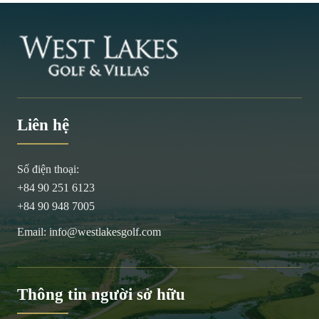
Liên hệ
Số điện thoại:
+84 90 251 6123
+84 90 948 7005
Email:
info@westlakesgolf.com
Thông tin người sở hữu