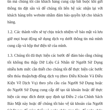
tin mà chúng tôi cần khách hàng cung cấp bắt buộc khi gửi
thông tin đặt sân và để chúng tôi liên hệ xác nhận lại với
khách hàng trên website nhằm đảm bảo quyền lợi cho khách
hàng.
1.2. Các thành viên sẽ tự chịu trách nhiệm về bảo mật và lưu
giữ mọi hoạt động sử dụng dịch vụ dưới thông tin mà mình
cung cấp và hộp thư điện tử của mình.
1.3. Chúng tôi đã thực hiện các bước để đảm bảo rằng chúng
tôi không thu thập Dữ Liệu Cá Nhân từ Người Sử Dụng
nhiều hơn mức cần thiết cho chúng tôi để thực hiện các bước
tiền thỏa thuận/hợp đồng dịch vụ (theo Điều Khoản Và Điều
Kiện Về Dịch Vụ) theo yêu cầu của Người Sử Dụng hoặc
do Người Sử Dụng cung cấp để tạo tài khoản hoặc để thực
hiện các mục đích được quy định tại Điều 2 của Chính Sách
Bảo Mật này hoặc để chúng tôi bảo vệ tài khoản của Người