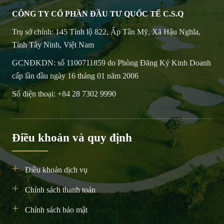
CÔNG TY CỔ PHẦN ĐẦU TƯ QUỐC TẾ C.S.Q
Trụ sở chính: 145 Tỉnh lộ 822, Ấp Tân Mỹ, Xã Hậu Nghĩa,
Tỉnh Tây Ninh, Việt Nam
GCNĐKDN: số 1100711859 do Phòng Đăng Ký Kinh Doanh
cấp lần đầu ngày 16 tháng 01 năm 2006
Số điện thoại:
+84 28 7302 9990
Điều khoản và quy định
Điều khoản dịch vụ
Chính sách thanh toán
Chính sách bảo mật