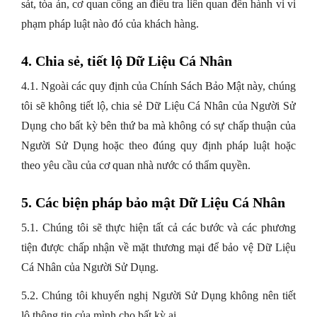
sát, tòa án, cơ quan công an điều tra liên quan đến hành vi vi
phạm pháp luật nào đó của khách hàng.
4. Chia sẻ, tiết lộ Dữ Liệu Cá Nhân
4.1. Ngoài các quy định của Chính Sách Bảo Mật này, chúng
tôi sẽ không tiết lộ, chia sẻ Dữ Liệu Cá Nhân của Người Sử
Dụng cho bất kỳ bên thứ ba mà không có sự chấp thuận của
Người Sử Dụng hoặc theo đúng quy định pháp luật hoặc
theo yêu cầu của cơ quan nhà nước có thẩm quyền.
5. Các biện pháp bảo mật Dữ Liệu Cá Nhân
5.1. Chúng tôi sẽ thực hiện tất cả các bước và các phương
tiện được chấp nhận về mặt thương mại để bảo vệ Dữ Liệu
Cá Nhân của Người Sử Dụng.
5.2. Chúng tôi khuyến nghị Người Sử Dụng không nên tiết
lộ thông tin của mình cho bất kỳ ai.