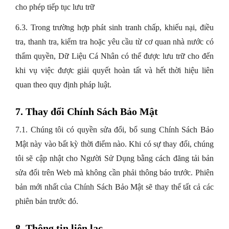
cho phép tiếp tục lưu trữ
6.3. Trong trường hợp phát sinh tranh chấp, khiếu nại, điều
tra, thanh tra, kiểm tra hoặc yêu cầu từ cơ quan nhà nước có
thẩm quyền, Dữ Liệu Cá Nhân có thể được lưu trữ cho đến
khi vụ việc được giải quyết hoàn tất và hết thời hiệu liên
quan theo quy định pháp luật.
7. Thay đổi Chính Sách Bảo Mật
7.1. Chúng tôi có quyền sửa đổi, bổ sung Chính Sách Bảo
Mật này vào bất kỳ thời điểm nào. Khi có sự thay đổi, chúng
tôi sẽ cập nhật cho Người Sử Dụng bằng cách đăng tải bản
sửa đổi trên Web mà không cần phải thông báo trước. Phiên
bản mới nhất của Chính Sách Bảo Mật sẽ thay thế tất cả các
phiên bản trước đó.
8. Thông tin liên lạc