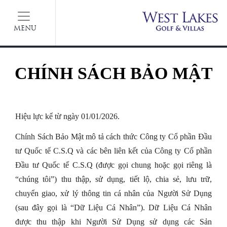
MENU
CHÍNH SÁCH BẢO MẬT
Hiệu lực kể từ ngày 01/01/2026.
Chính Sách Bảo Mật mô tả cách thức Công ty Cổ phần Đầu
tư Quốc tế C.S.Q và các bên liên kết của Công ty Cổ phần
Đầu tư Quốc tế C.S.Q (được gọi chung hoặc gọi riêng là
“chúng tôi”) thu thập, sử dụng, tiết lộ, chia sẻ, lưu trữ,
chuyển giao, xử lý thông tin cá nhân của Người Sử Dụng
(sau đây gọi là “Dữ Liệu Cá Nhân”). Dữ Liệu Cá Nhân
được thu thập khi Người Sử Dụng sử dụng các Sản