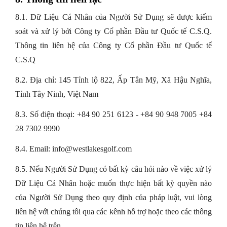
8.1. Dữ Liệu Cá Nhân của Người Sử Dụng sẽ được kiểm
soát và xử lý bởi Công ty Cổ phần Đầu tư Quốc tế C.S.Q.
Thông tin liên hệ của Công ty Cổ phần Đầu tư Quốc tế
C.S.Q
8.2. Địa chỉ: 145 Tỉnh lộ 822, Ấp Tân Mỹ, Xã Hậu Nghĩa,
Tỉnh Tây Ninh, Việt Nam
8.3. Số điện thoại: +84 90 251 6123 - +84 90 948 7005 +84
28 7302 9990
8.4. Email: info@westlakesgolf.com
8.5. Nếu Người Sử Dụng có bất kỳ câu hỏi nào về việc xử lý
Dữ Liệu Cá Nhân hoặc muốn thực hiện bất kỳ quyền nào
của Người Sử Dụng theo quy định của pháp luật, vui lòng
liên hệ với chúng tôi qua các kênh hỗ trợ hoặc theo các thông
tin liên hệ trên.