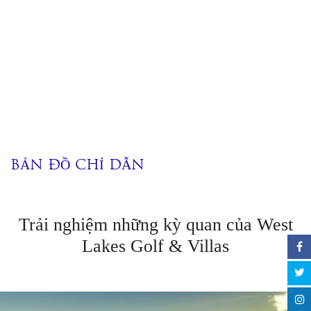
BẢN ĐỒ CHỈ DẪN
Trải nghiệm những kỳ quan của West
Lakes Golf & Villas