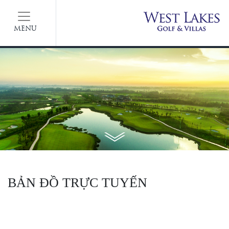
MENU
BẢN ĐỒ TRỰC TUYẾN